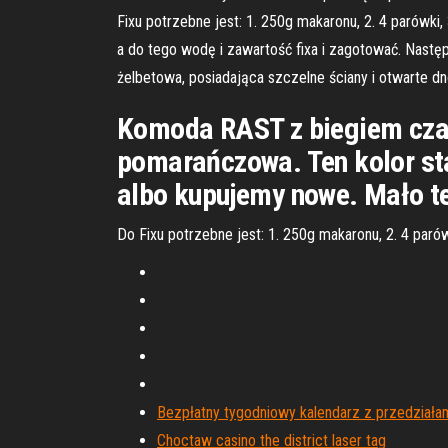
Fixu potrzebne jest: 1. 250g makaronu, 2. 4 parówki
a do tego wodę i zawartość fixa i zagotować. Następ
żelbetowa, posiadająca szczelne ściany i otwarte d
Komoda RAST z biegiem czasu
pomarańczowa. Ten kolor sta
albo kupujemy nowe. Mało t
Do Fixu potrzebne jest: 1. 250g makaronu, 2. 4 paró
Bezpłatny tygodniowy kalendarz z przedział
Choctaw casino the district laser tag