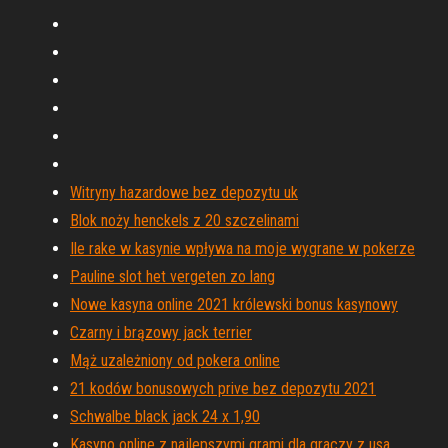
Witryny hazardowe bez depozytu uk
Blok noży henckels z 20 szczelinami
Ile rake w kasynie wpływa na moje wygrane w pokerze
Pauline slot het vergeten zo lang
Nowe kasyna online 2021 królewski bonus kasynowy
Czarny i brązowy jack terrier
Mąż uzależniony od pokera online
21 kodów bonusowych prive bez depozytu 2021
Schwalbe black jack 24 x 1,90
Kasyno online z najlepszymi grami dla graczy z usa