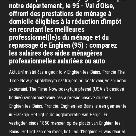
notre département, le 95 - Val d'Oise,
offrent des prestations de ménage à
domicile éligibles à la réduction d'impôt
en recrutant les meilleures
professionnel(le)s du ménage et du
repassage de Enghien (95) : comparez
les salaires des aides ménagères
professionnelles salariées ou auto
Aktuální místní čas a geoinfo v Enghien-les-Bains, Francie The
Time Now je spolehlivým nástrojem při cestování, volání nebo
zkoumání. The Time Now poskytuje přesné (USA síť cesiové
hodiny) synchronizovaný čas a přesné časové služby v
Enghien-les-Bains, Francie. Enghien-les-Bains is een gemeente
in Frankrijk.Het ligt in de agglomeratie van Parijs.. Er
vestigden sinds 1850 mensen op de plaats van Enghien-les-
Bains. Het ligt aan een meer, het Lac d'Enghien.Er was daar al