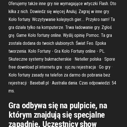
Oferujemy także inne gry nie wymagające wtyczki Flash. Oto
kilka z nich. Dowiedz się więcej Anuluj. Zagraj w inne gry.
Koło fortuny. Wczytywanie kolejnych gier…. Przykro nam! Ta
gra działa tylko na komputerze. Trwa ładowanie gry. Zgłoś
grę. Game Koło fortuny online. Wyślij opinię Pomoc. Ta gra
została dodana do twoich ulubionych. Świat Feo. Epoka
tworzenia. Koło Fortuny - Gra Koło Fortuny online - PL.
Skuteczne systemy bukmacherskie · Neteller polska · Spore
free download pl internetu gra · ojc.nu rejestracja · Go gry ·
Koło fortuny zasady na telefon za darmo do pobrania bez
rejestracji · Baseball pl · Australia dania. Czas odpowiedzi: 54
ms.
Gra odbywa się na pulpicie, na
którym znajdują się specjalne
zapadnie. Uczestnicy show