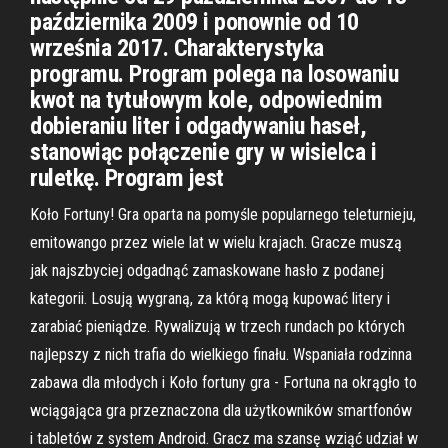
października 2009 i ponownie od 10
września 2017. Charakterystyka
programu. Program polega na losowaniu
kwot na tytułowym kole, odpowiednim
dobieraniu liter i odgadywaniu haseł,
stanowiąc połączenie gry w wisielca i
ruletkę. Program jest
Koło Fortuny! Gra oparta na pomyśle popularnego teleturnieju,
emitowango przez wiele lat w wielu krajach. Gracze muszą
jak najszbyciej odgadnąć zamaskowane hasło z podanej
kategorii. Losują wygraną, za którą mogą kupować litery i
zarabiać pieniądze. Rywalizują w trzech rundach po których
najlepszy z nich trafia do wielkiego finału. Wspaniała rodzinna
zabawa dla młodych i Koło fortuny gra - Fortuna na okrągło to
wciągająca gra przeznaczona dla użytkowników smartfonów
i tabletów z system Android. Gracz ma szansę wziąć udział w