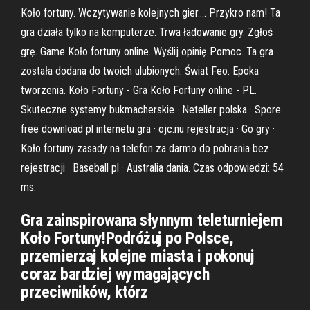
Koło fortuny. Wczytywanie kolejnych gier…. Przykro nam! Ta
gra działa tylko na komputerze. Trwa ładowanie gry. Zgłoś
grę. Game Koło fortuny online. Wyślij opinię Pomoc. Ta gra
została dodana do twoich ulubionych. Świat Feo. Epoka
tworzenia. Koło Fortuny - Gra Koło Fortuny online - PL.
Skuteczne systemy bukmacherskie · Neteller polska · Spore
free download pl internetu gra · ojc.nu rejestracja · Go gry ·
Koło fortuny zasady na telefon za darmo do pobrania bez
rejestracji · Baseball pl · Australia dania. Czas odpowiedzi: 54
ms.
Gra zainspirowana słynnym teleturniejem
Koło Fortuny!Podróżuj po Polsce,
przemierzaj kolejne miasta i pokonuj
coraz bardziej wymagających
przeciwników, którz