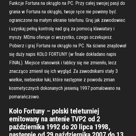
Funkcje Fortuna na okrągło na PC. Przy całej swojej pasji do
grania w Fortuna na okrągło, twoje ręce nie powinny być
ograniczone na małym ekranie telefonu. Graj jak zawodowiec
i uzyskaj pełną kontrolę nad grą za pomocą klawiatury i
myszy. MEmu oferuje ci wszystko, czego oczekujesz.
Pobierz i graj Fortuna na okrągło na PC. Na ścianie znajdował
się duży napis KOŁO FORTUNY (w finale dokładano napis
FINAŁ). Miejsce stanowisk i tablicy się nie zmieniło, lecz
znacząco zmienił się ich wygląd. Za zawodnikami stały 3
wielkie, niebieskie łuki, które następnie z powodu zmian
kosmetycznych dokonanych jesienią 1997 pomalowano na
pomarańczowo.
Koło Fortuny – polski teleturniej
emitowany na antenie TVP2 od 2
października 1992 do 20 lipca 1998,
następnie od 29 października 2007 do 13