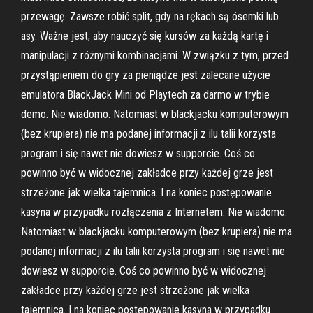
przewagę. Zawsze robić split, gdy na rękach są ósemki lub
asy. Ważne jest, aby nauczyć się kursów za każdą kartę i
manipulacji z różnymi kombinacjami. W związku z tym, przed
przystąpieniem do gry za pieniądze jest zalecane użycie
emulatora BlackJack Mini od Playtech za darmo w trybie
demo. Nie wiadomo. Natomiast w blackjacku komputerowym
(bez krupiera) nie ma podanej informacji z ilu talii korzysta
program i się nawet nie dowiesz w supporcie. Coś co
powinno być w widocznej zakładce przy każdej grze jest
strzeżone jak wielka tajemnica. I na koniec postępowanie
kasyna w przypadku rozłączenia z Internetem. Nie wiadomo.
Natomiast w blackjacku komputerowym (bez krupiera) nie ma
podanej informacji z ilu talii korzysta program i się nawet nie
dowiesz w supporcie. Coś co powinno być w widocznej
zakładce przy każdej grze jest strzeżone jak wielka
tajemnica. I na koniec postępowanie kasyna w przypadku