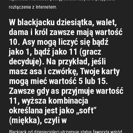
rozłączenia z Internetem.
W blackjacku dziesiątka, walet,
dama i król zawsze mają wartość
10. Asy mogą liczyć się bądź
jako 1, bądź jako 11 (gracz
decyduje). Na przykład, jeśli
masz asa i czwórkę, Twoje karty
mogą mieć wartość 5 lub 15.
Zawsze gdy as przyjmuje wartość
11, wyższa kombinacja
określana jest jako „soft”
(miękka), czyli w
Blackjack od dziesięcioleci utrzymuje status faworyta wśród