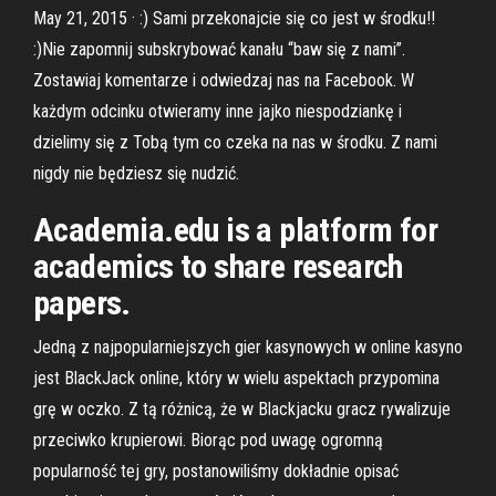
May 21, 2015 · :) Sami przekonajcie się co jest w środku!!
:)Nie zapomnij subskrybować kanału “baw się z nami”.
Zostawiaj komentarze i odwiedzaj nas na Facebook. W
każdym odcinku otwieramy inne jajko niespodziankę i
dzielimy się z Tobą tym co czeka na nas w środku. Z nami
nigdy nie będziesz się nudzić.
Academia.edu is a platform for
academics to share research
papers.
Jedną z najpopularniejszych gier kasynowych w online kasyno
jest BlackJack online, który w wielu aspektach przypomina
grę w oczko. Z tą różnicą, że w Blackjacku gracz rywalizuje
przeciwko krupierowi. Biorąc pod uwagę ogromną
popularność tej gry, postanowiliśmy dokładnie opisać