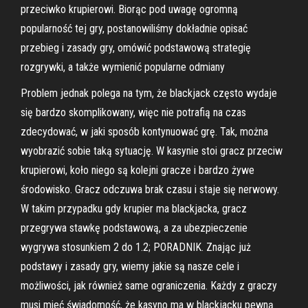
przeciwko krupierowi. Biorąc pod uwagę ogromną
popularność tej gry, postanowiliśmy dokładnie opisać
przebieg i zasady gry, omówić podstawową strategię
rozgrywki, a także wymienić popularne odmiany
Problem jednak polega na tym, że blackjack często wydaje
się bardzo skomplikowany, więc nie potrafią na czas
zdecydować, w jaki sposób kontynuować grę. Tak, można
wyobrazić sobie taką sytuację. W kasynie stoi gracz przeciw
krupierowi, koło niego są kolejni gracze i bardzo żywe
środowisko. Gracz odczuwa brak czasu i staje się nerwowy.
W takim przypadku gdy krupier ma blackjacka, gracz
przegrywa stawkę podstawową, a za ubezpieczenie
wygrywa stosunkiem 2 do 1.2; PORADNIK. Znając już
podstawy i zasady gry, wiemy jakie są nasze cele i
możliwości, jak również same ograniczenia. Każdy z graczy
musi mieć świadomość, że kasyno ma w blackjacku pewną