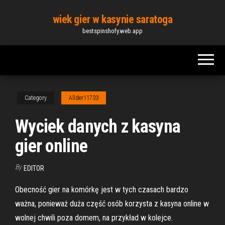
Skip
wiek gier w kasynie saratoga
to
bestspinshofy.web.app
the
content
Category
Allder11733
Wyciek danych z kasyna
gier online
By
EDITOR
Obecność gier na komórkę jest w tych czasach bardzo
ważna, ponieważ duża część osób korzysta z kasyna online w
wolnej chwili poza domem, na przykład w kolejce.