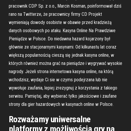
pracownik CDP Sp. z o.o., Marcin Kosman, poinformował dziś
rano na Twitterze, że pracownicy firmy CD Projekt
wymieniają dowody osobiste w obawie przed kradzieżą
danych osobowych po ataku. Kasyna Online Na Prawdziwe
Pieniądze w Polsce. Do niedawna hazard kojarzony był
głównie ze stacjonarnymi kasynami. Od kilkunastu lat coraz
większą popularnością cieszą się jednak kasyna online, w
których również można grać na pieniądze i wygrywać wysokie
nagrody. Jeżeli strona internetowa kasyna online, na którą
wchodzisz, wydaje Ci sie w czyms podejrzana lub nie
wywołuje zaufania, lepiej zrezygnuj z korzystania z takiego
serwisu. Pamiętaj, aby wybierać tylko jakościowe i zaufane
strony dla gier hazardowych w kasynach online w Polsce.
Rozważamy uniwersalne
platformy z możliwością gry na