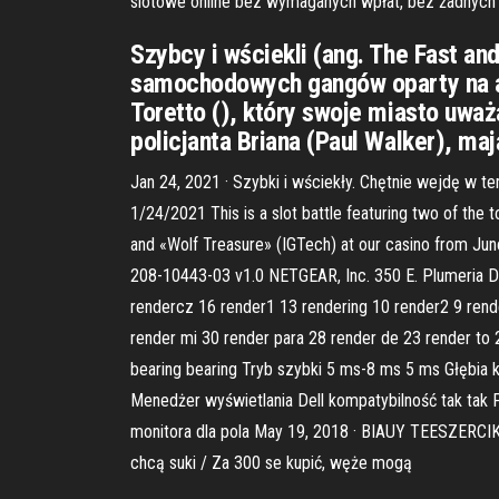
slotowe online bez wymaganych wpłat, bez żadnych re
Szybcy i wściekli (ang. The Fast a
samochodowych gangów oparty na ar
Toretto (), który swoje miasto uważ
policjanta Briana (Paul Walker), m
Jan 24, 2021 · Szybki i wściekły. Chętnie wejdę w te
1/24/2021 This is a slot battle featuring two of the t
and «Wolf Treasure» (IGTech) at our casino from Jun
208-10443-03 v1.0 NETGEAR, Inc. 350 E. Plumeria D
rendercz 16 render1 13 rendering 10 render2 9 rend
render mi 30 render para 28 render de 23 render to 
bearing bearing Tryb szybki 5 ms-8 ms 5 ms Głębi
Menedżer wyświetlania Dell kompatybilność tak tak
monitora dla pola May 19, 2018 · BIAUY TEESZERCIK Ly
chcą suki / Za 300 se kupić, węże mogą