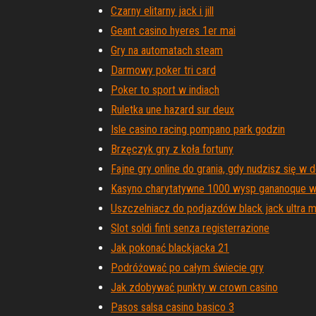
Czarny elitarny jack i jill
Geant casino hyeres 1er mai
Gry na automatach steam
Darmowy poker tri card
Poker to sport w indiach
Ruletka une hazard sur deux
Isle casino racing pompano park godzin
Brzęczyk gry z koła fortuny
Fajne gry online do grania, gdy nudzisz się w
Kasyno charytatywne 1000 wysp gananoque 
Uszczelniacz do podjazdów black jack ultra 
Slot soldi finti senza registerrazione
Jak pokonać blackjacka 21
Podróżować po całym świecie gry
Jak zdobywać punkty w crown casino
Pasos salsa casino basico 3