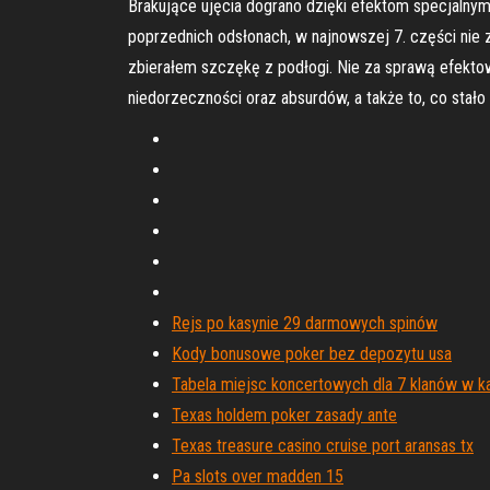
Brakujące ujęcia dograno dzięki efektom specjalnym 
poprzednich odsłonach, w najnowszej 7. części nie 
zbierałem szczękę z podłogi. Nie za sprawą efekto
niedorzeczności oraz absurdów, a także to, co stało 
Rejs po kasynie 29 darmowych spinów
Kody bonusowe poker bez depozytu usa
Tabela miejsc koncertowych dla 7 klanów w k
Texas holdem poker zasady ante
Texas treasure casino cruise port aransas tx
Pa slots over madden 15