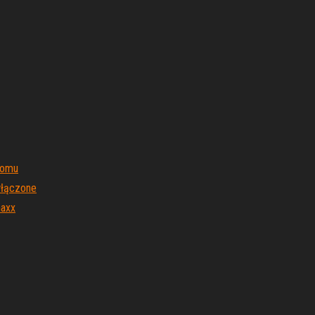
 domu
włączone
maxx